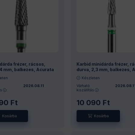
dárda frézer, rácsos,
Karbid minidárda frézer, r
 4 mm, balkezes, Acurata
durva, 2,3 mm, balkezes, 
eten
Készleten
2026.08.11
Várható
2026.08.1
ás
:
kiszállítás
:
690
Ft
10 090
Ft