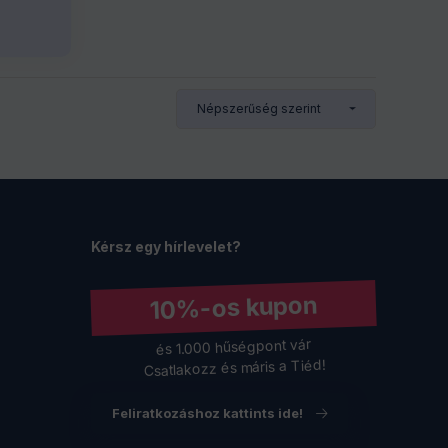
Kérsz egy hírlevelet?
10%-os kupon
és 1.000 hűségpont vár
Csatlakozz és máris a Tiéd!
Feliratkozáshoz kattints ide!